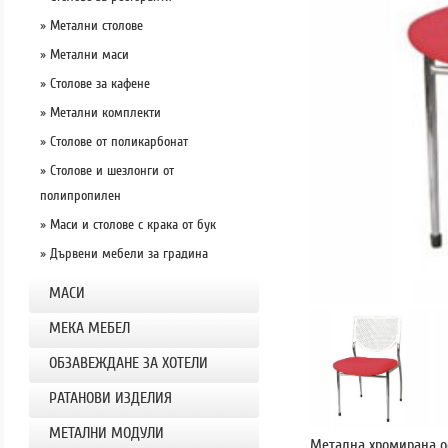
» Метални столове
» Метални маси
» Столове за кафене
» Метални комплекти
» Столове от поликарбонат
» Столове и шезлонги от
полипропилен
» Маси и столове с крака от бук
» Дървени мебели за градина
МАСИ
МЕКА МЕБЕЛ
ОБЗАВЕЖДАНЕ ЗА ХОТЕЛИ
РАТАНОВИ ИЗДЕЛИЯ
МЕТАЛНИ МОДУЛИ
Метална хромирана о