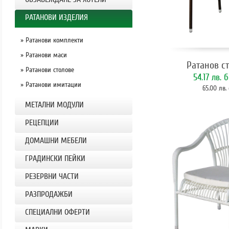
РАТАНОВИ ИЗДЕЛИЯ
» Ратанови комплекти
» Ратанови маси
Ратанов ст
» Ратанови столове
54.17 лв.
б
» Ратанови имитации
65.00 лв.
МЕТАЛНИ МОДУЛИ
РЕЦЕПЦИИ
ДОМАШНИ МЕБЕЛИ
ГРАДИНСКИ ПЕЙКИ
РЕЗЕРВНИ ЧАСТИ
РАЗПРОДАЖБИ
СПЕЦИАЛНИ ОФЕРТИ