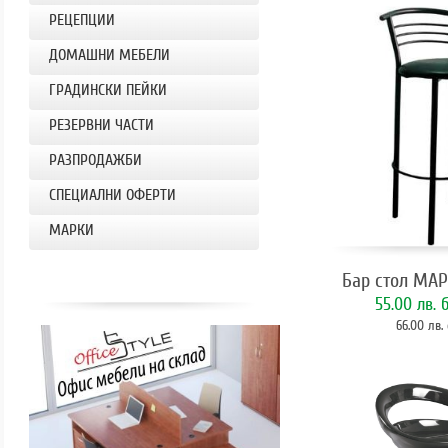
РЕЦЕПЦИИ
ДОМАШНИ МЕБЕЛИ
ГРАДИНСКИ ПЕЙКИ
РЕЗЕРВНИ ЧАСТИ
РАЗПРОДАЖБИ
СПЕЦИАЛНИ ОФЕРТИ
МАРКИ
Бар стол МА
55.00 лв.
б
66.00 лв.