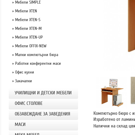
» Мебели SIMPLE
» Мебели XTEN
» Мебели XTEN-S
» Мебели XTEN-M
» Мебели XTEN-UP
» Мебели OFFIX-NEW
» Малки компютърни бюра
» Работни конферентни маси
» Офис кухни
» Закачалки
УЧИЛИЩНИ И ДЕТСКИ МЕБЕЛИ
OФИС СТОЛОВЕ
Компютърно бюро с из
ОБЗАВЕЖДАНЕ ЗА ЗАВЕДЕНИЯ
Изработено от ламин
МАСИ
Налични на склад цвя
МЕКА МЕБЕЛ