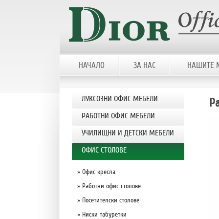
НАЧАЛО
ЗА НАС
НАШИТЕ 
ЛУКСОЗНИ ОФИС МЕБЕЛИ
Ра
РАБОТНИ ОФИС МЕБЕЛИ
УЧИЛИЩНИ И ДЕТСКИ МЕБЕЛИ
OФИС СТОЛОВЕ
» Офис кресла
» Работни офис столове
» Посетителски столове
» Ниски табуретки