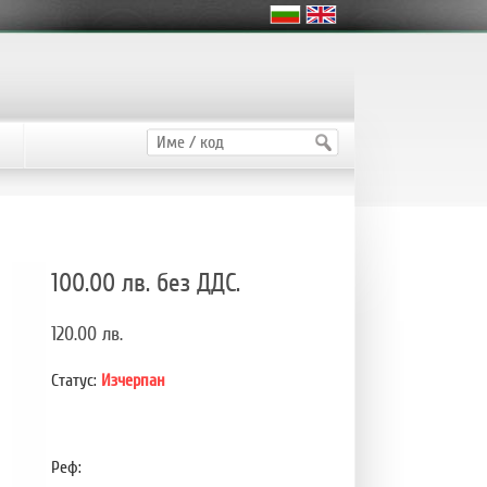
100.00 лв.
без ДДС.
120.00 лв.
Статус:
Изчерпан
Реф: